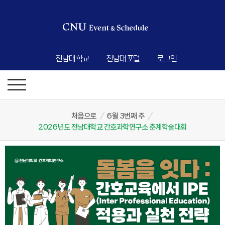
전남대학교
전남대포털
로그인
처음으로
/
6월 3번째 주
/
2026년도 전남대학교 간호과학연구소 춘계학술대회