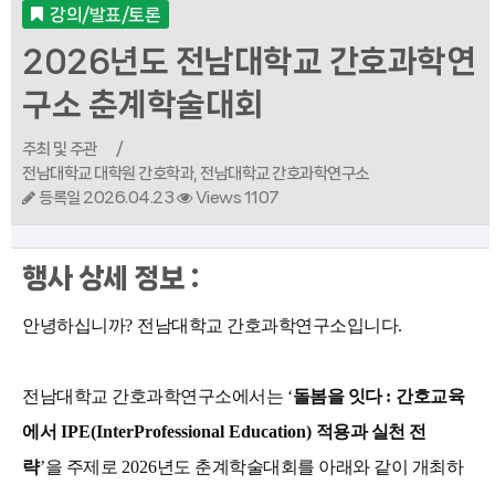
강의/발표/토론
2026년도 전남대학교 간호과학연
구소 춘계학술대회
주최 및 주관
/
전남대학교 대학원 간호학과, 전남대학교 간호과학연구소
등록일 2026.04.23
Views 1107
행사 상세 정보 :
안녕하십니까
?
전남대학교 간호과학연구소입니다
.
전남대학교 간호과학연구소에서는
‘
돌봄을 잇다
:
간호교육
에서
IPE(InterProfessional Education)
적용과 실천 전
략
’
을
주제로
2026
년도 춘계학술대회를 아래와 같이 개최하