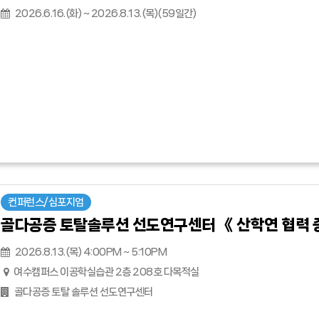
2026.6.16.(화) ~ 2026.8.13.(목)(59일간)
컨퍼런스/심포지엄
골다공증 토탈솔루션 선도연구센터 《 산학연 협력 
2026.8.13.(목) 4:00PM ~ 5:10PM
여수캠퍼스 이공학실습관 2층 208호 다목적실
골다공증 토탈 솔루션 선도연구센터