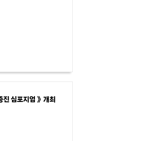
증진 심포지엄 》개최