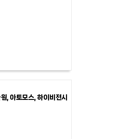
술원, 아토모스, 하이비젼시