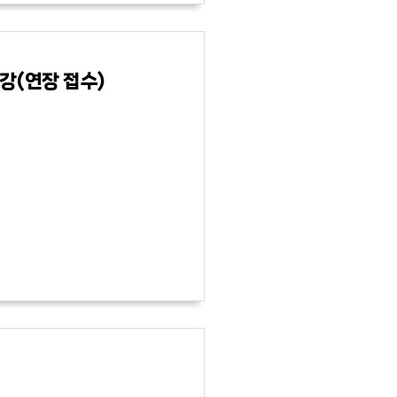
강(연장 접수)