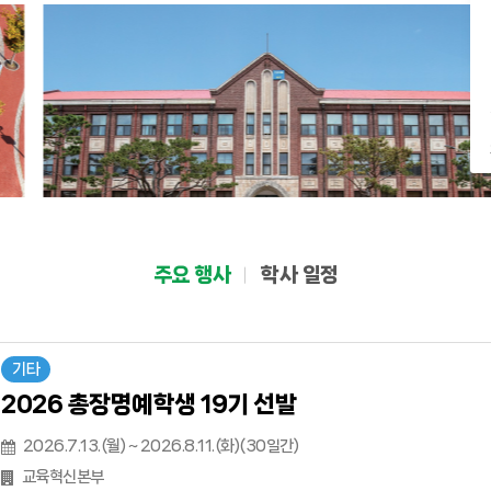
주요 행사
학사 일정
기타
2026 총장명예학생 19기 선발
2026.7.13.(월) ~ 2026.8.11.(화)(30일간)
교육혁신본부