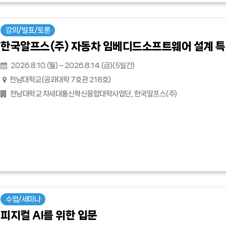
강의/발표/토론
한국알프스(주) 자동차 임베디드소프트웨어 설계 특
2026.8.10.(월) ~ 2026.8.14.(금)(5일간)
전남대학교(공과대학 7호관 218호)
전남대학교 차세대통신혁신융합대학사업단, 한국알프스(주)
수업/세미나
피지컬 AI를 위한 입문