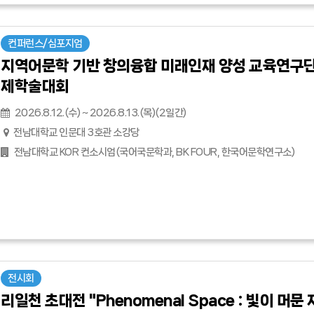
컨퍼런스/심포지엄
지역어문학 기반 창의융합 미래인재 양성 교육연구단 B
제학술대회
2026.8.12.(수) ~ 2026.8.13.(목)(2일간)
전남대학교 인문대 3호관 소강당
전남대학교 KOR 컨소시엄(국어국문학과, BK FOUR, 한국어문학연구소)
전시회
리일천 초대전 "Phenomenal Space : 빛이 머문 