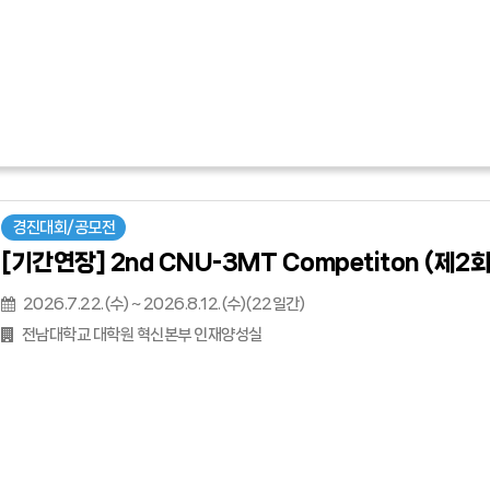
경진대회/공모전
[기간연장] 2nd CNU-3MT Competiton (제
2026.7.22.(수) ~ 2026.8.12.(수)(22일간)
전남대학교 대학원 혁신본부 인재양성실