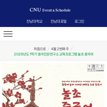
전남대학교
전남대포털
로그인
처음으로
/
4월 2번째 주
/
2026년도 1학기 중국인문연구소 교육프로그램 놀초 중국어