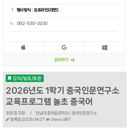
행사방식 : 오프라인(대면)
062-530-3200
공유하기
강의/발표/토론
2026년도 1학기 중국인문연구소
교육프로그램 놀초 중국어
주최 및 주관
/
전남대 중어중문학과 / 중국인문연구소
등록일 2026.04.07
Views 961