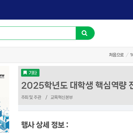
처음으로
/
1
기타
2025학년도 대학생 핵심역량 
주최 및 주관
/
교육혁신본부
행사 상세 정보 :