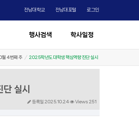
전남대학교
전남대포털
로그인
행사검색
학사일정
0월 4번째 주
/
2025학년도 대학생 핵심역량 진단 실시
진단 실시
등록일 2025.10.24
Views 251