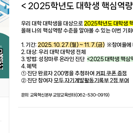
< 2025학년도 대학생 핵심역량
우리 대학 대학생을 대상으로
2025학년도 대학생 
올해 나의 핵심역량 수준을 알아볼 수 있는 이번 기
1. 기간:
2025. 10. 27.(월) ~ 11. 7.(금)
※참여율에 
2. 대상: 우리 대학 대학생 전체
3. 방법: 성장마루 온라인 진단
<2025 대학생 핵심
4. 혜택
① 진단 완료자 200명을 추첨하여
커피 쿠폰 증정
② 진단 참여자
모두 자기계발활동기록부 2점 부여
문의: 교육혁신본부 교양교육센터(062-530-0919)