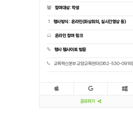
참여대상: 학생
행사방식 : 온라인(화상회의, 실시간영상 등)
온라인 참여 링크
행사 웹사이트 방문
교육혁신본부 교양교육센터(062-530-0919
공유하기