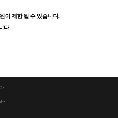
원이 제한 될 수 있습니다
.
니다
.
0-
59-