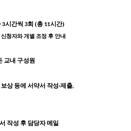
습
시간씩
회 (총
시간)
3
3
11
라 신청자와 개별 조정 후 안내
든 교내 구성원
 보상 등에 서약서 작성
제출
·
,
서 작성 후 담당자 메일