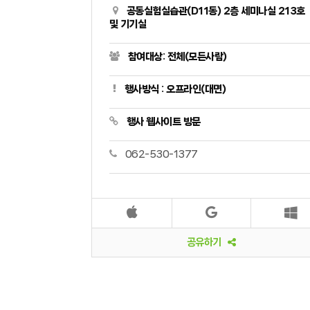
공동실험실습관(D11동) 2층 세미나실 213호
및 기기실
참여대상: 전체(모든사람)
행사방식 : 오프라인(대면)
행사 웹사이트 방문
062-530-1377
공유하기