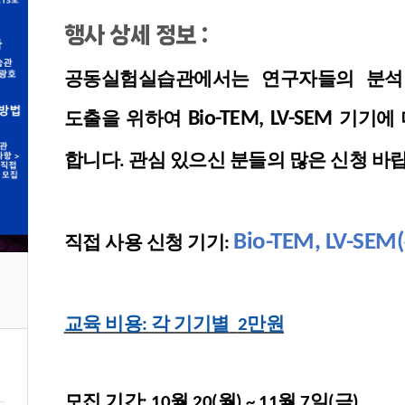
행사 상세 정보 :
공동실험실습관에서는 연구자들의 분석
도출을 위하여
기기에
Bio-TEM
, LV-SEM
합니다
관심 있으신 분들의 많은 신청 바
.
Bio-TEM
,
LV-SE
직접 사용 신청 기기
:
교육 비용
각
기기별
만원
:
2
모집 기간
월
월
월
일
금
: 10
20(
) ~ 11
7
(
)